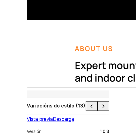
Variacións do estilo (13)
Vista previa
Descarga
Versión
1.0.3