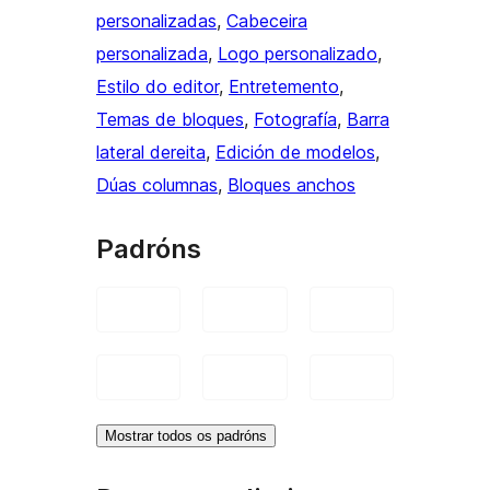
personalizadas
, 
Cabeceira
personalizada
, 
Logo personalizado
, 
Estilo do editor
, 
Entretemento
, 
Temas de bloques
, 
Fotografía
, 
Barra
lateral dereita
, 
Edición de modelos
, 
Dúas columnas
, 
Bloques anchos
Padróns
Mostrar todos os padróns