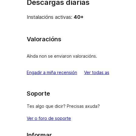
Descargas diarias
Instalacións activas:
40+
Valoracións
Aínda non se enviaron valoracións.
valoracións
Engadir a miña recensión
Ver todas as
Soporte
Tes algo que dicir? Precisas axuda?
Ver o foro de soporte
Informar