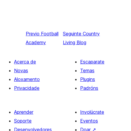
Previo
Football
Seguinte
Country
Academy
Living Blog
Acerca de
Escaparate
Novas
Temas
Aloxamento
Plugins
Privacidade
Padróns
Aprender
Involúcrate
Soporte
Eventos
Desenvolvedores
Doar
↗