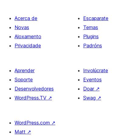
Acerca de
Escaparate
Novas
Temas
Aloxamento
Plugins
Privacidade
Padróns
Aprender
Involúcrate
Soporte
Eventos
Desenvolvedores
Doar
↗
WordPress.TV
↗
Swag
↗
WordPress.com
↗
Matt
↗