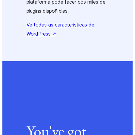
plataforma pode facer cos miles de
plugins dispoñibles.
Ve todas as características de
WordPress
↗
You've got