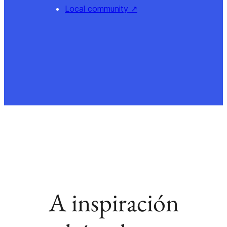
Local community
↗
A inspiración