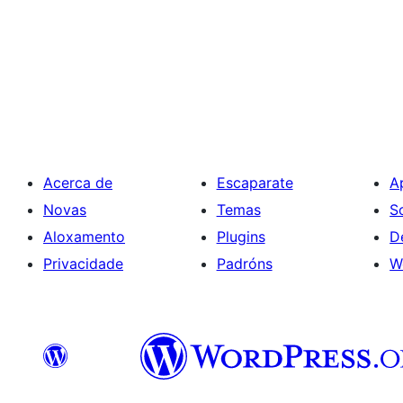
Acerca de
Escaparate
A
Novas
Temas
S
Aloxamento
Plugins
D
Privacidade
Padróns
W