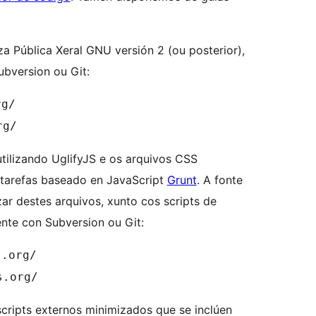
a Pública Xeral GNU versión 2 (ou posterior),
ubversion ou Git:
rg/
rg/
tilizando UglifyJS e os arquivos CSS
 tarefas baseado en JavaScript
Grunt
. A fonte
ar destes arquivos, xunto cos scripts de
te con Subversion ou Git:
s.org/
s.org/
cripts externos minimizados que se inclúen