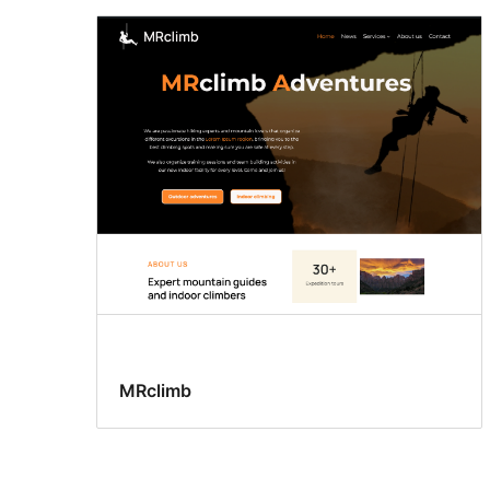
MRclimb