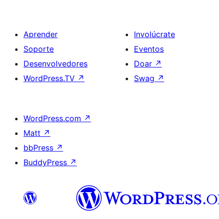
Aprender
Involúcrate
Soporte
Eventos
Desenvolvedores
Doar
↗
WordPress.TV
↗
Swag
↗
WordPress.com
↗
Matt
↗
bbPress
↗
BuddyPress
↗