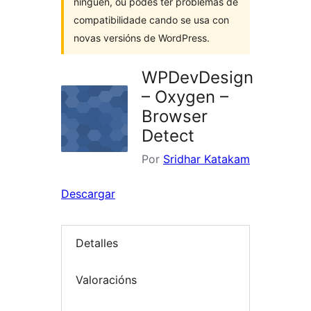
ninguén, ou podes ter problemas de
compatibilidade cando se usa con
novas versións de WordPress.
WPDevDesign
– Oxygen –
Browser
Detect
Por
Sridhar Katakam
Descargar
Detalles
Valoracións