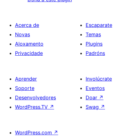
Acerca de
Escaparate
Novas
Temas
Aloxamento
Plugins
Privacidade
Padróns
Aprender
Involúcrate
Soporte
Eventos
Desenvolvedores
Doar
↗
WordPress.TV
↗
Swag
↗
WordPress.com
↗