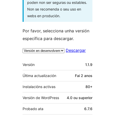
poden non ser seguras ou estables.
Non se recomenda o seu uso en
webs en produción.
Por favor, selecciona unha versión
específica para descargar.
Descargar
Meta
Versión
1.1.9
Última actualización
Fai
2 anos
Instalacións activas
80+
Versión de WordPress
4.0 ou superior
Probado ata
6.7.6