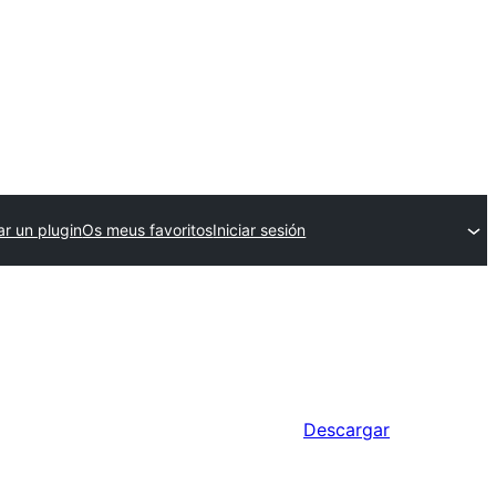
ar un plugin
Os meus favoritos
Iniciar sesión
Descargar