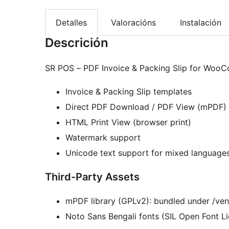
Detalles
Valoracións
Instalación
Descrición
SR POS – PDF Invoice & Packing Slip for Woo
Invoice & Packing Slip templates
Direct PDF Download / PDF View (mPDF)
HTML Print View (browser print)
Watermark support
Unicode text support for mixed language
Third-Party Assets
mPDF library (GPLv2): bundled under /ve
Noto Sans Bengali fonts (SIL Open Font Lic