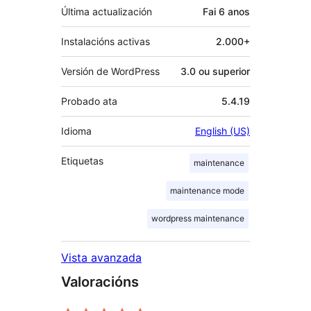
Última actualización
Fai
6 anos
Instalacións activas
2.000+
Versión de WordPress
3.0 ou superior
Probado ata
5.4.19
Idioma
English (US)
Etiquetas
maintenance
maintenance mode
wordpress maintenance
Vista avanzada
Valoracións