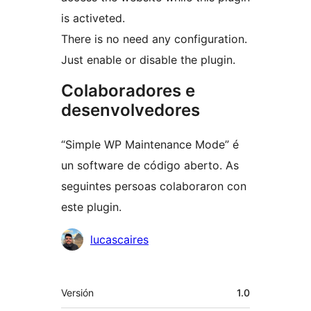
is activeted.
There is no need any configuration.
Just enable or disable the plugin.
Colaboradores e
desenvolvedores
“Simple WP Maintenance Mode” é
un software de código aberto. As
seguintes persoas colaboraron con
este plugin.
Colaboradores
lucascaires
Meta
Versión
1.0