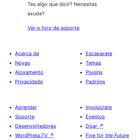
Tes algo que dicir? Necesitas
axuda?
Ver o foro de soporte
Acerca de
Escaparate
Novas
Temas
Aloxamento
Plugins
Privacidade
Padróns
Aprender
Involúcrate
Soporte
Eventos
Desenvolvedores
Doar
↗
WordPress.TV
↗
Five for the Future