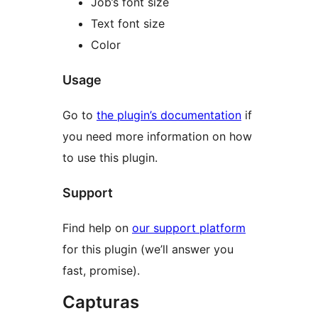
Job’s font size
Text font size
Color
Usage
Go to
the plugin’s documentation
if
you need more information on how
to use this plugin.
Support
Find help on
our support platform
for this plugin (we’ll answer you
fast, promise).
Capturas