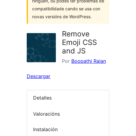
ninguén, ou podes ter problemas de
compatibilidade cando se usa con
novas versións de WordPress.
Remove
Emoji CSS
and JS
Por
Boopathi Rajan
Descargar
Detalles
Valoracións
Instalación