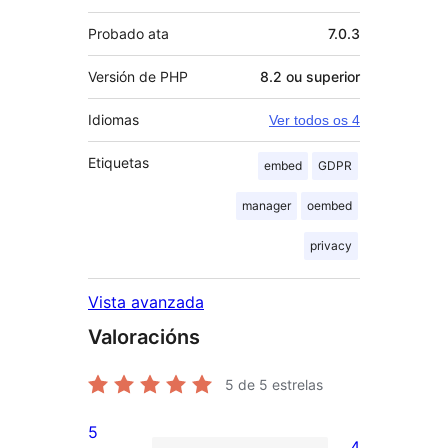
Probado ata
7.0.3
Versión de PHP
8.2 ou superior
Idiomas
Ver todos os 4
Etiquetas
embed
GDPR
manager
oembed
privacy
Vista avanzada
Valoracións
5
de 5 estrelas
5
4