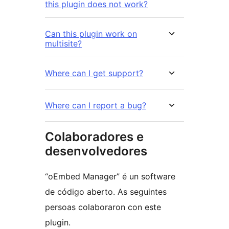
this plugin does not work?
Can this plugin work on
multisite?
Where can I get support?
Where can I report a bug?
Colaboradores e
desenvolvedores
“oEmbed Manager” é un software
de código aberto. As seguintes
persoas colaboraron con este
plugin.