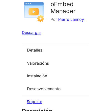
oEmbed
Manager
Por
Pierre Lannoy
Descargar
Detalles
Valoracións
Instalación
Desenvolvemento
Soporte