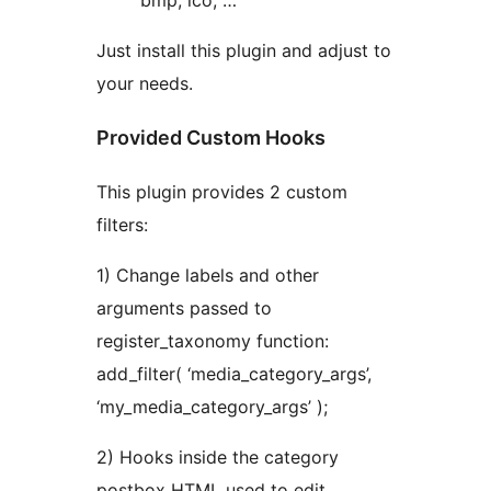
bmp, ico, …
Just install this plugin and adjust to
your needs.
Provided Custom Hooks
This plugin provides 2 custom
filters:
1) Change labels and other
arguments passed to
register_taxonomy function:
add_filter( ‘media_category_args’,
‘my_media_category_args’ );
2) Hooks inside the category
postbox HTML used to edit