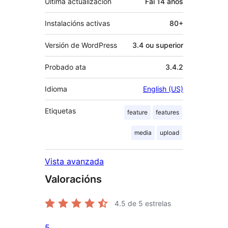
Última actualización
Fai
14 anos
Instalacións activas
80+
Versión de WordPress
3.4 ou superior
Probado ata
3.4.2
Idioma
English (US)
Etiquetas
feature
features
media
upload
Vista avanzada
Valoracións
4.5
de 5 estrelas
5