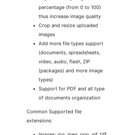
percentage (from 0 to 100)
thus increase image quality
Crop and resize uploaded
images
Add more file types support
(documents, spreadsheets,
video, audio, flash, ZIP
(packages) and more image
types)
Support for PDF and all type
of documents organization
Common Supported file
extensions:
Images: jpg, jpeg, png, gif, tiff,