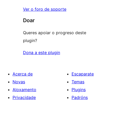
Ver o foro de soporte
Doar
Queres apoiar o progreso deste
plugin?
Dona a este plugin
Acerca de
Escaparate
Novas
Temas
Aloxamento
Plugins
Privacidade
Padróns