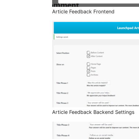
Article Feedback Frontend
Article Feedback Backend Settings