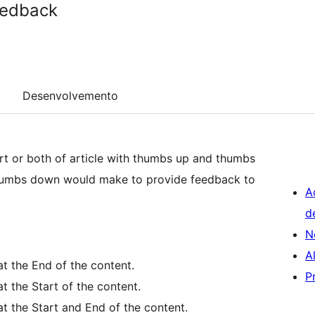
eedback
Desenvolvemento
tart or both of article with thumbs up and thumbs
humbs down would make to provide feedback to
A
d
N
A
at the End of the content.
P
at the Start of the content.
at the Start and End of the content.