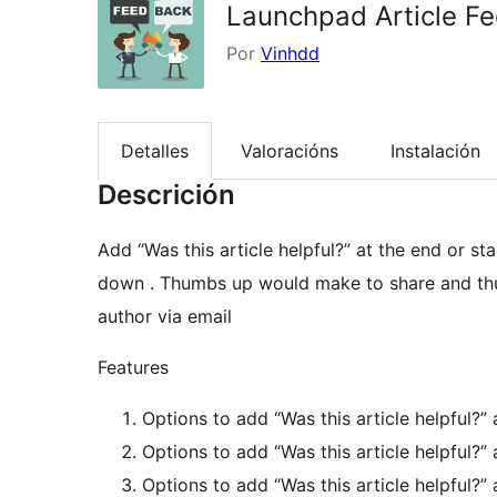
Launchpad Article F
Por
Vinhdd
Detalles
Valoracións
Instalación
Descrición
Add “Was this article helpful?” at the end or s
down . Thumbs up would make to share and t
author via email
Features
Options to add “Was this article helpful?” 
Options to add “Was this article helpful?” 
Options to add “Was this article helpful?” 