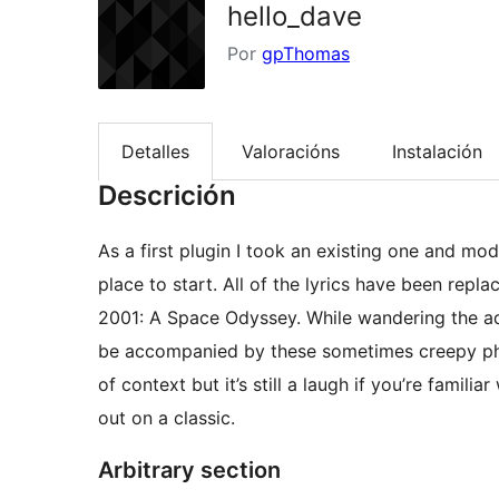
hello_dave
Por
gpThomas
Detalles
Valoracións
Instalación
Descrición
As a first plugin I took an existing one and mod
place to start. All of the lyrics have been re
2001: A Space Odyssey. While wandering the ad
be accompanied by these sometimes creepy phr
of context but it’s still a laugh if you’re famili
out on a classic.
Arbitrary section