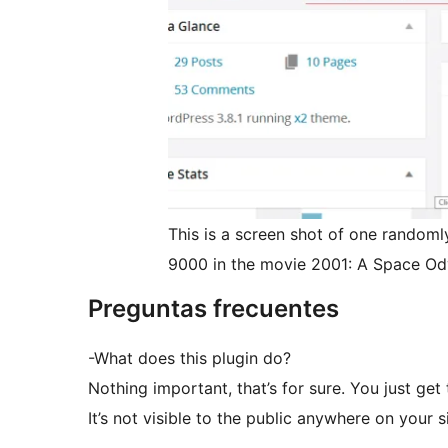
This is a screen shot of one randoml
9000 in the movie 2001: A Space Ody
Preguntas frecuentes
-What does this plugin do?
Nothing important, that’s for sure. You just get
It’s not visible to the public anywhere on your si