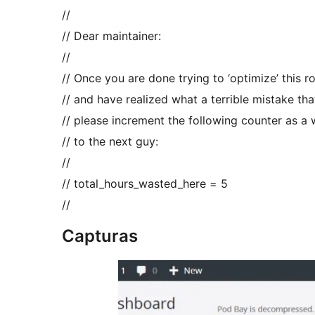
//
// Dear maintainer:
//
// Once you are done trying to ‘optimize’ this ro
// and have realized what a terrible mistake tha
// please increment the following counter as a
// to the next guy:
//
// total_hours_wasted_here = 5
//
Capturas