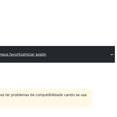
meus favoritos
Iniciar sesión
des ter problemas de compatibilidade cando se usa