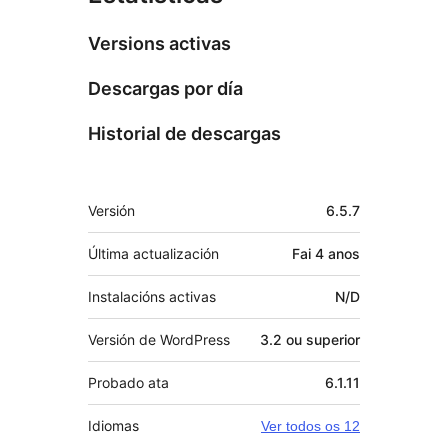
Versions activas
Descargas por día
Historial de descargas
Meta
Versión
6.5.7
Última actualización
Fai
4 anos
Instalacións activas
N/D
Versión de WordPress
3.2 ou superior
Probado ata
6.1.11
Idiomas
Ver todos os 12