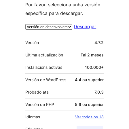
Por favor, selecciona unha versión
específica para descargar.
Descargar
Meta
Versión
4.7.2
Última actualización
Fai
2 meses
Instalacións activas
100.000+
Versión de WordPress
4.4 ou superior
Probado ata
7.0.3
Versión de PHP
5.6 ou superior
Idiomas
Ver todos os 18