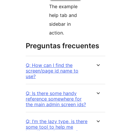
The example
help tab and
sidebar in
action.
Preguntas frecuentes
Q: How can I find the
screen/page id name to
use?
Q: Is there some handy
reference somewhere for
the main admin screen ids?
Q: I’m the lazy type, is there
some tool to help me