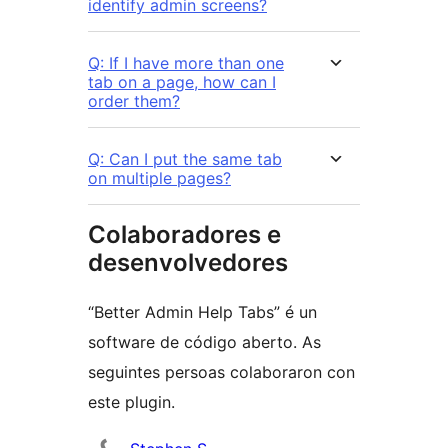
identify admin screens?
Q: If I have more than one
tab on a page, how can I
order them?
Q: Can I put the same tab
on multiple pages?
Colaboradores e
desenvolvedores
“Better Admin Help Tabs” é un
software de código aberto. As
seguintes persoas colaboraron con
este plugin.
Colaboradores