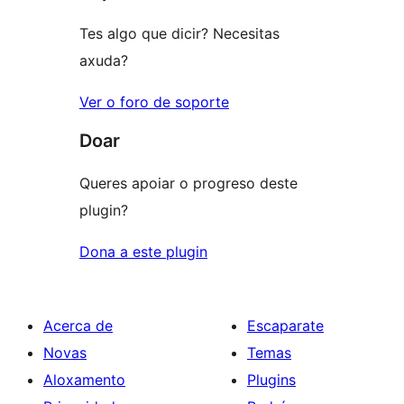
estrelas
Tes algo que dicir? Necesitas
axuda?
Ver o foro de soporte
Doar
Queres apoiar o progreso deste
plugin?
Dona a este plugin
Acerca de
Escaparate
Novas
Temas
Aloxamento
Plugins