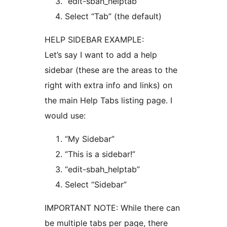
“edit-sbah_helptab”
Select “Tab” (the default)
HELP SIDEBAR EXAMPLE:
Let’s say I want to add a help
sidebar (these are the areas to the
right with extra info and links) on
the main Help Tabs listing page. I
would use:
“My Sidebar”
“This is a sidebar!”
“edit-sbah_helptab”
Select “Sidebar”
IMPORTANT NOTE: While there can
be multiple tabs per page, there