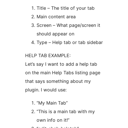
Title – The title of your tab
Main content area
Screen – What page/screen it
should appear on
Type – Help tab or tab sidebar
HELP TAB EXAMPLE:
Let’s say I want to add a help tab
on the main Help Tabs listing page
that says something about my
plugin. I would use:
“My Main Tab”
“This is a main tab with my
own info on it!”