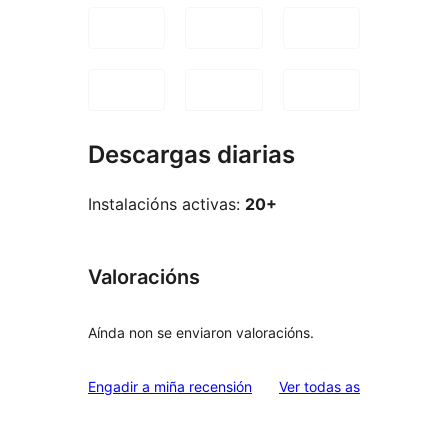
Descargas diarias
Instalacións activas:
20+
Valoracións
Aínda non se enviaron valoracións.
valoracións
Engadir a miña recensión
Ver todas as