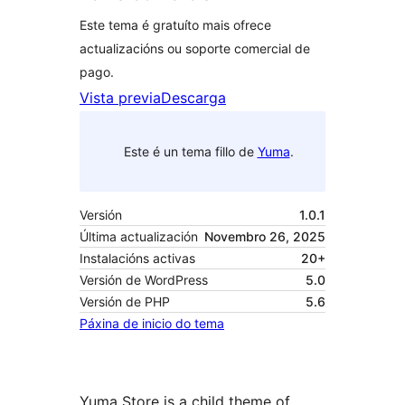
Este tema é gratuíto mais ofrece
actualizacións ou soporte comercial de
pago.
Vista previa
Descarga
Este é un tema fillo de
Yuma
.
Versión
1.0.1
Última actualización
Novembro 26, 2025
Instalacións activas
20+
Versión de WordPress
5.0
Versión de PHP
5.6
Páxina de inicio do tema
Yuma Store is a child theme of