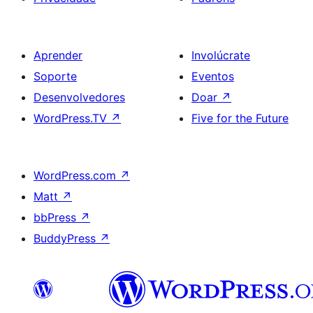
Aprender
Involúcrate
Soporte
Eventos
Desenvolvedores
Doar
↗
WordPress.TV
↗
Five for the Future
WordPress.com
↗
Matt
↗
bbPress
↗
BuddyPress
↗