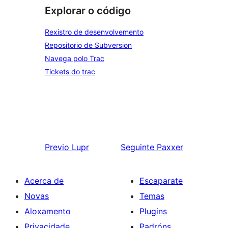
Explorar o código
Rexistro de desenvolvemento
Repositorio de Subversion
Navega polo Trac
Tickets do trac
Previo
Lupr
Seguinte
Paxxer
Acerca de
Escaparate
Novas
Temas
Aloxamento
Plugins
Privacidade
Padróns