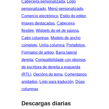
Cabeceira personalizada
, 
Logo
personalizado
, 
Menú personalizado
, 
Comercio electrónico
, 
Estilo do editor
, 
Imaxes destacadas
, 
Cabeceira
flexible
, 
Widgets do pé de páxina
, 
Catro columnas
, 
Modelo de ancho
completo
, 
Unha columna
, 
Portafolios
, 
Formatos de artigo
, 
Barra lateral
dereita
, 
Compatibilidade con idiomas
de escritura de dereita a esquerda
(RTL)
, 
Opcións do tema
, 
Comentarios
anidados
, 
Listo para tradución
, 
Dúas
columnas
Descargas diarias