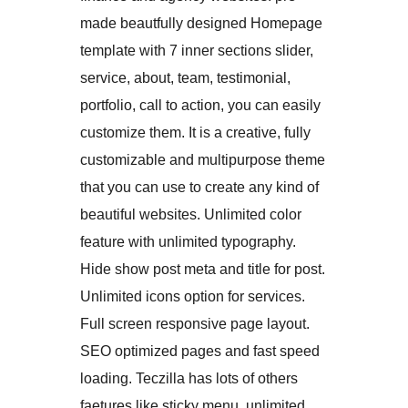
made beautfully designed Homepage
template with 7 inner sections slider,
service, about, team, testimonial,
portfolio, call to action, you can easily
customize them. It is a creative, fully
customizable and multipurpose theme
that you can use to create any kind of
beautiful websites. Unlimited color
feature with unlimited typography.
Hide show post meta and title for post.
Unlimited icons option for services.
Full screen responsive page layout.
SEO optimized pages and fast speed
loading. Teczilla has lots of others
faetures like sticky menu, unlimited