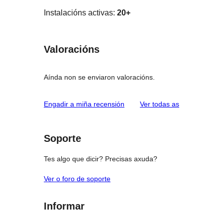
Instalacións activas:
20+
Valoracións
Aínda non se enviaron valoracións.
valoracións
Engadir a miña recensión
Ver todas as
Soporte
Tes algo que dicir? Precisas axuda?
Ver o foro de soporte
Informar