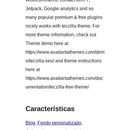
Jetpack, Google analytics and so
many popular premium & free plugins
nicely works with teczilla theme. For
more theme information, check out
Theme demo here at
https://www.avadantathemes.com/dem
o/teczilla-seo/ and theme instructions
here at
https://www.avadantathemes.com/doc
umentation/teczilla-free-theme/
Características
Blog
, 
Fondo personalizado
, 