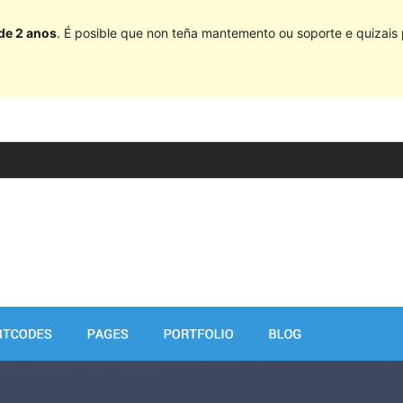
 de 2 anos
. É posible que non teña mantemento ou soporte e quizais