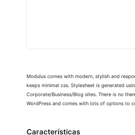
Modulus comes with modern, stylish and respon
keeps minimal css. Stylesheet is generated usi
Corporate/Business/Blog sites. There is no the
WordPress and comes with lots of options to c
Características