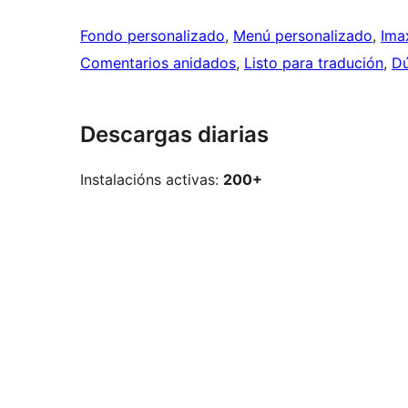
Fondo personalizado
, 
Menú personalizado
, 
Ima
Comentarios anidados
, 
Listo para tradución
, 
Dú
Descargas diarias
Instalacións activas:
200+