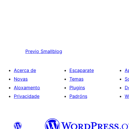
Previo
Smallblog
Acerca de
Escaparate
A
Novas
Temas
S
Aloxamento
Plugins
D
Privacidade
Padróns
W