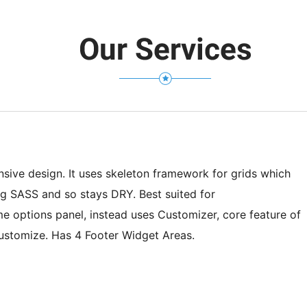
sive design. It uses skeleton framework for grids which
ng SASS and so stays DRY. Best suited for
me options panel, instead uses Customizer, core feature of
ustomize. Has 4 Footer Widget Areas.