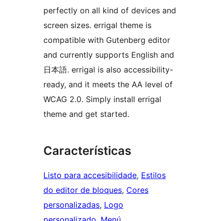
perfectly on all kind of devices and
screen sizes. errigal theme is
compatible with Gutenberg editor
and currently supports English and
日本語. errigal is also accessibility-
ready, and it meets the AA level of
WCAG 2.0. Simply install errigal
theme and get started.
Características
Listo para accesibilidade
, 
Estilos
do editor de bloques
, 
Cores
personalizadas
, 
Logo
personalizado
, 
Menú