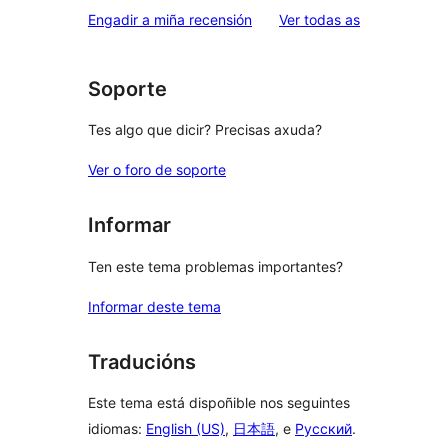
valoracións
Engadir a miña recensión
Ver todas as
Soporte
Tes algo que dicir? Precisas axuda?
Ver o foro de soporte
Informar
Ten este tema problemas importantes?
Informar deste tema
Traducións
Este tema está dispoñible nos seguintes
idiomas:
English (US)
,
日本語
, e
Русский
.