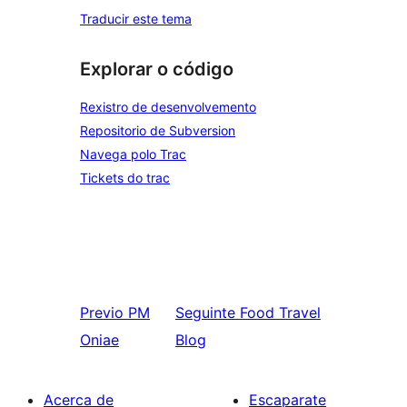
Traducir este tema
Explorar o código
Rexistro de desenvolvemento
Repositorio de Subversion
Navega polo Trac
Tickets do trac
Previo
PM
Seguinte
Food Travel
Oniae
Blog
Acerca de
Escaparate