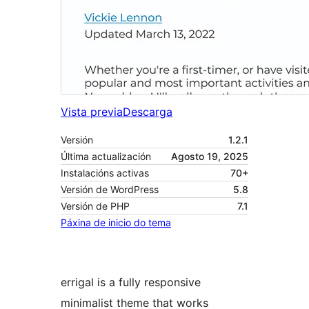
Vista previa
Descarga
Versión
1.2.1
Última actualización
Agosto 19, 2025
Instalacións activas
70+
Versión de WordPress
5.8
Versión de PHP
7.1
Páxina de inicio do tema
errigal is a fully responsive
minimalist theme that works