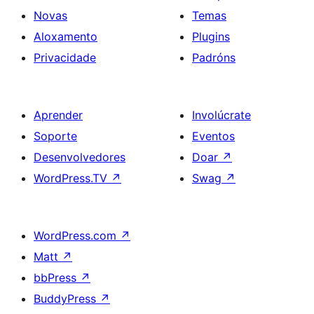
Novas
Temas
Aloxamento
Plugins
Privacidade
Padróns
Aprender
Involúcrate
Soporte
Eventos
Desenvolvedores
Doar
↗
WordPress.TV
↗
Swag
↗
WordPress.com
↗
Matt
↗
bbPress
↗
BuddyPress
↗