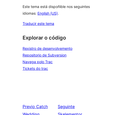
Este tema está dispoñible nos seguintes
idiomas:
English (US)
.
Traducir este tema
Explorar o código
Rexistro de desenvolvemento
Repositorio de Subversion
Navega polo Trac
Tickets do trac
Previo
Catch
Seguinte
Wedding
Skelementor