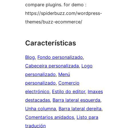
compare plugins. for demo :
https://spiderbuzz.com/wordpress-
themes/buzz-ecommerce/
Características
Blog
, 
Fondo personalizado
, 
Cabeceira personalizada
, 
Logo
personalizado
, 
Menú
personalizado
, 
Comercio
electrónico
, 
Estilo do editor
, 
Imaxes
destacadas
, 
Barra lateral esquerda
, 
Unha columna
, 
Barra lateral dereita
, 
Comentarios anidados
, 
Listo para
tradución