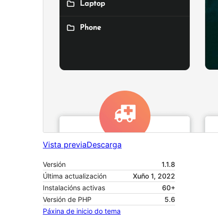
Vista previa
Descarga
Versión
1.1.8
Última actualización
Xuño 1, 2022
Instalacións activas
60+
Versión de PHP
5.6
Páxina de inicio do tema