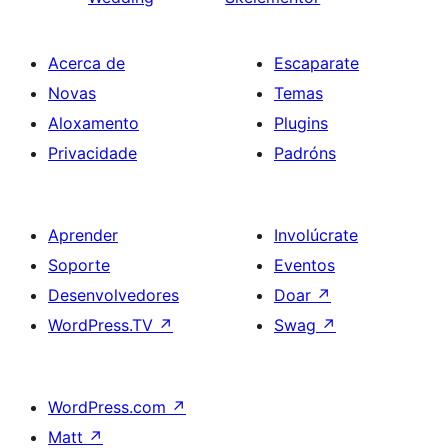
Acerca de
Escaparate
Novas
Temas
Aloxamento
Plugins
Privacidade
Padróns
Aprender
Involúcrate
Soporte
Eventos
Desenvolvedores
Doar
↗
WordPress.TV
↗
Swag
↗
WordPress.com
↗
Matt
↗