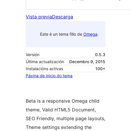
Vista previa
Descarga
Este é un tema fillo de
Omega
.
Versión
0.5.3
Última actualización
Decembro 9, 2015
Instalacións activas
100+
Páxina de inicio do tema
Beta is a responsive Omega child
theme, Valid HTML5 Document,
SEO Friendly, multiple page layouts,
Theme settings extending the