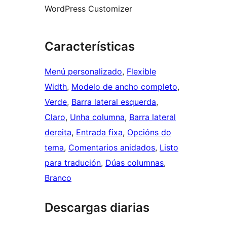
WordPress Customizer
Características
Menú personalizado
, 
Flexible
Width
, 
Modelo de ancho completo
, 
Verde
, 
Barra lateral esquerda
, 
Claro
, 
Unha columna
, 
Barra lateral
dereita
, 
Entrada fixa
, 
Opcións do
tema
, 
Comentarios anidados
, 
Listo
para tradución
, 
Dúas columnas
, 
Branco
Descargas diarias