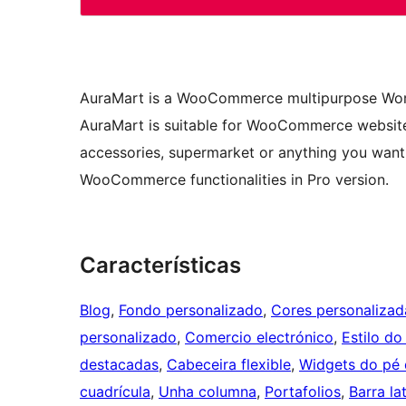
AuraMart is a WooCommerce multipurpose Word
AuraMart is suitable for WooCommerce websites 
accessories, supermarket or anything you want. 
WooCommerce functionalities in Pro version.
Características
Blog
, 
Fondo personalizado
, 
Cores personalizad
personalizado
, 
Comercio electrónico
, 
Estilo do
destacadas
, 
Cabeceira flexible
, 
Widgets do pé 
cuadrícula
, 
Unha columna
, 
Portafolios
, 
Barra la