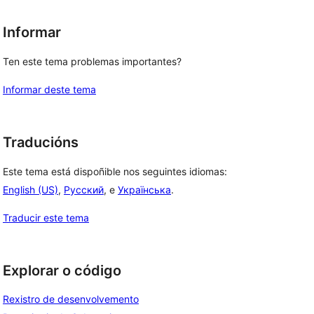
Informar
Ten este tema problemas importantes?
Informar deste tema
Traducións
Este tema está dispoñible nos seguintes idiomas:
English (US)
,
Русский
, e
Українська
.
Traducir este tema
Explorar o código
Rexistro de desenvolvemento