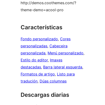
http://demos.coothemes.com/?
theme-demo=acool-pro
Características
Fondo personalizado
, 
Cores
personalizadas
, 
Cabeceira
personalizada
, 
Menú personalizado
, 
Estilo do editor
, 
Imaxes
destacadas
, 
Barra lateral esquerda
, 
Formatos de artigo
, 
Listo para
tradución
, 
Dúas columnas
Descargas diarias