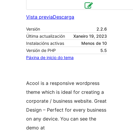
Vista previa
Descarga
Versión
2.2.6
Última actualización
Xaneiro 19, 2023
Instalacións activas
Menos de 10
Versión de PHP
5.5
Páxina de inicio do tema
Acool is a responsive wordpress
theme which is ideal for creating a
corporate / business website. Great
Design – Perfect for every business
on any device. You can see the
demo at