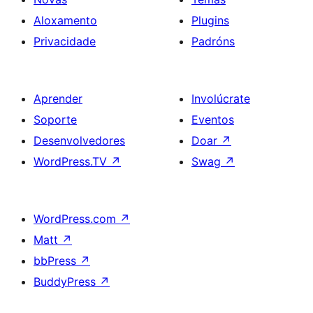
Aloxamento
Plugins
Privacidade
Padróns
Aprender
Involúcrate
Soporte
Eventos
Desenvolvedores
Doar
↗
WordPress.TV
↗
Swag
↗
WordPress.com
↗
Matt
↗
bbPress
↗
BuddyPress
↗