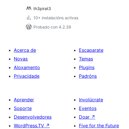
th3pirat3
10+ instalacións activas
Probado con 4.2.39
Acerca de
Escaparate
Novas
Temas
Aloxamento
Plugins
Privacidade
Padróns
Aprender
Involúcrate
Soporte
Eventos
Desenvolvedores
Doar
↗
WordPress.TV
↗
Five for the Future