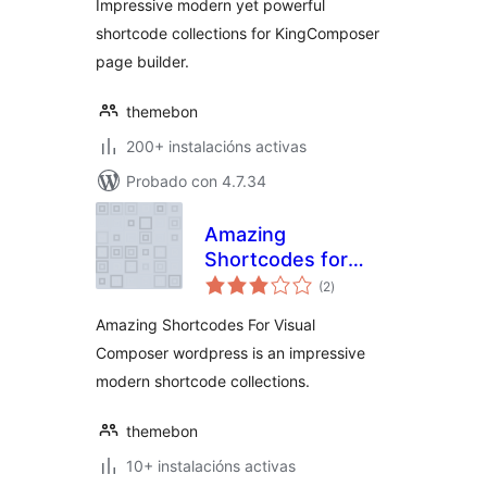
Impressive modern yet powerful
shortcode collections for KingComposer
page builder.
themebon
200+ instalacións activas
Probado con 4.7.34
Amazing
Shortcodes for
valoracións
Visual Composer
(2
)
totais
Amazing Shortcodes For Visual
Composer wordpress is an impressive
modern shortcode collections.
themebon
10+ instalacións activas