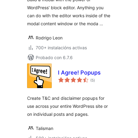
WordPress' block editor. Anything you
can do with the editor works inside of the
modal content window or the moda …
Rodrigo Leon
700+ instalacións activas
Probado con 6.7.6
I Agree! Popups
valoracións
(5
)
totais
Create T&C and disclaimer popups for
use across your entire WordPress site or
on individual posts and pages.
Talisman