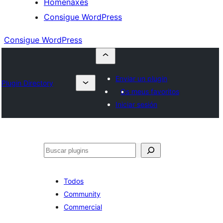
Homenaxes
Consigue WordPress
Consigue WordPress
Enviar un plugin
Plugin Directory
Os meus favoritos
Iniciar sesión
Buscar
Todos
Community
Commercial