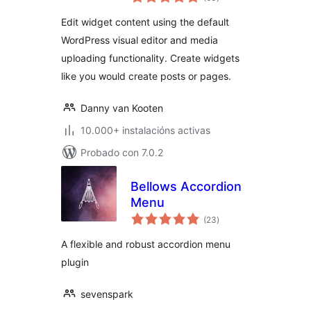
totais
Edit widget content using the default
WordPress visual editor and media
uploading functionality. Create widgets
like you would create posts or pages.
Danny van Kooten
10.000+ instalacións activas
Probado con 7.0.2
Bellows Accordion
Menu
valoracións
(23
)
totais
A flexible and robust accordion menu
plugin
sevenspark