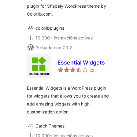
plugin for Shapely WordPress theme by
Colorlib.com.
colorlibplugins
10.000+ instalacións activas
Probado con 7.0.2
Essential Widgets
valoracións
(2
)
totais
Essential Widgets is a WordPress plugin
for widgets that allows you to create and
add amazing widgets with high
customization option
Catch Themes
10.000+ instalacións activas