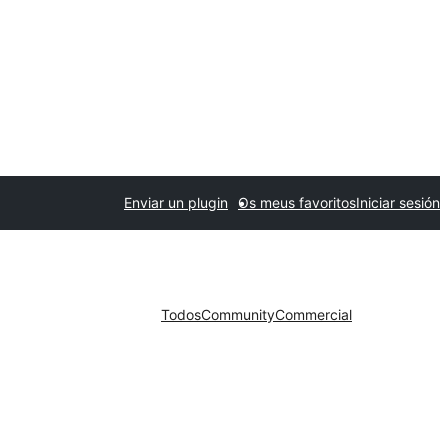
Enviar un plugin
Os meus favoritos
Iniciar sesión
Todos
Community
Commercial