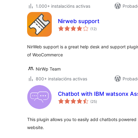
1.000+ instalacións activas
Probad
Nirweb support
valoracións
(12
)
totais
NirWeb support is a great help desk and support plugin
of WooCommerce
NirWp Team
800+ instalacións activas
Probad
Chatbot with IBM watsonx As
valoracións
(25
)
totais
This plugin allows you to easily add chatbots powered
website.