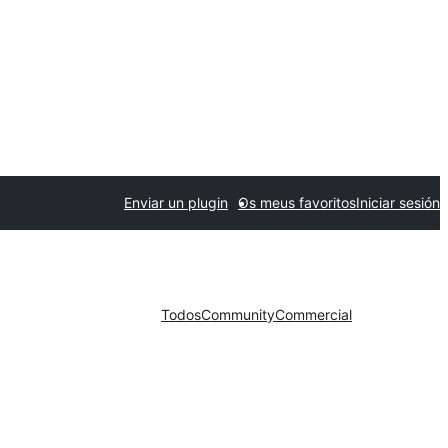
Enviar un plugin
Os meus favoritos
Iniciar sesión
Todos
Community
Commercial