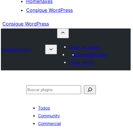
Homenaxes
Consigue WordPress
Consigue WordPress
Enviar un plugin
Plugin Directory
Os meus favoritos
Iniciar sesión
Buscar
Todos
Community
Commercial