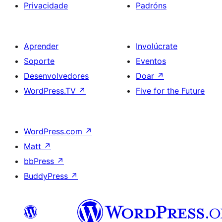
Privacidade
Padróns
Aprender
Involúcrate
Soporte
Eventos
Desenvolvedores
Doar
↗
WordPress.TV
↗
Five for the Future
WordPress.com
↗
Matt
↗
bbPress
↗
BuddyPress
↗