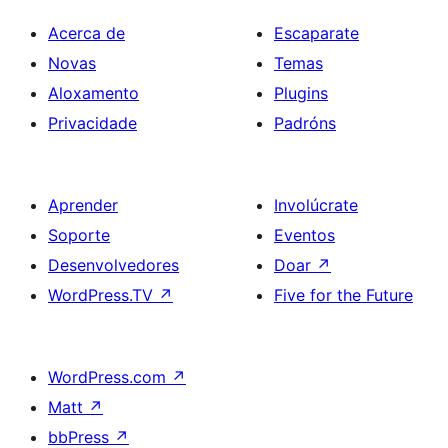
Acerca de
Escaparate
Novas
Temas
Aloxamento
Plugins
Privacidade
Padróns
Aprender
Involúcrate
Soporte
Eventos
Desenvolvedores
Doar
↗
WordPress.TV
↗
Five for the Future
WordPress.com
↗
Matt
↗
bbPress
↗