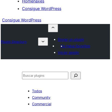
Homenaxes
Consigue WordPress
Consigue WordPress
Enviar un plugin
Plugin Directory
Os meus favoritos
Iniciar sesión
Buscar
Todos
Community
Commercial