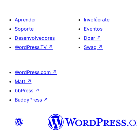
Aprender
Involúcrate
Soporte
Eventos
Desenvolvedores
Doar
↗
WordPress.TV
↗
Swag
↗
WordPress.com
↗
Matt
↗
bbPress
↗
BuddyPress
↗