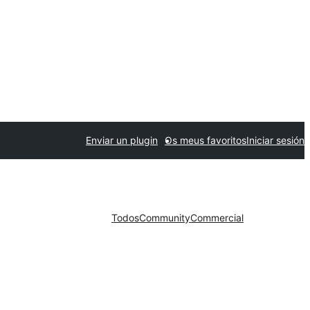
Enviar un plugin
Os meus favoritos
Iniciar sesión
Todos
Community
Commercial