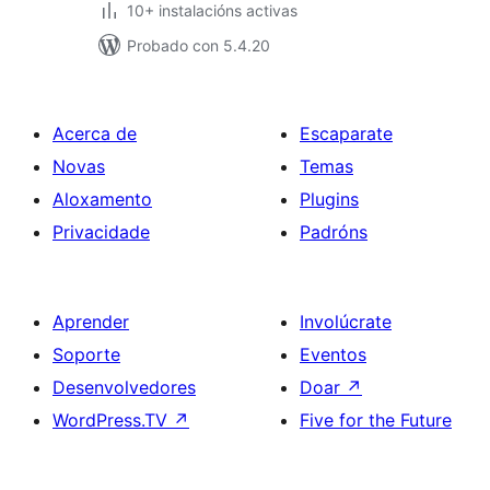
10+ instalacións activas
Probado con 5.4.20
Acerca de
Escaparate
Novas
Temas
Aloxamento
Plugins
Privacidade
Padróns
Aprender
Involúcrate
Soporte
Eventos
Desenvolvedores
Doar
↗
WordPress.TV
↗
Five for the Future