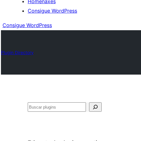
Homenaxes
Consigue WordPress
Consigue WordPress
Plugin Directory
Buscar