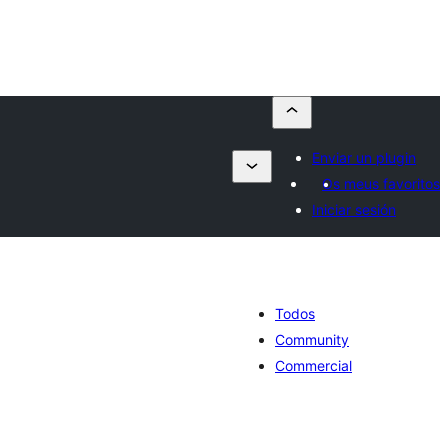
Enviar un plugin
Os meus favoritos
Iniciar sesión
Todos
Community
Commercial