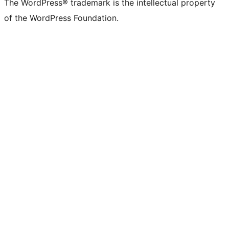
The WordPress® trademark is the intellectual property
of the WordPress Foundation.