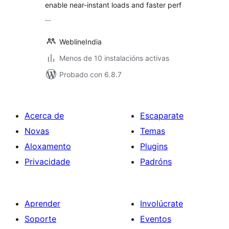
enable near-instant loads and faster perf
…
WeblineIndia
Menos de 10 instalacións activas
Probado con 6.8.7
Acerca de
Escaparate
Novas
Temas
Aloxamento
Plugins
Privacidade
Padróns
Aprender
Involúcrate
Soporte
Eventos