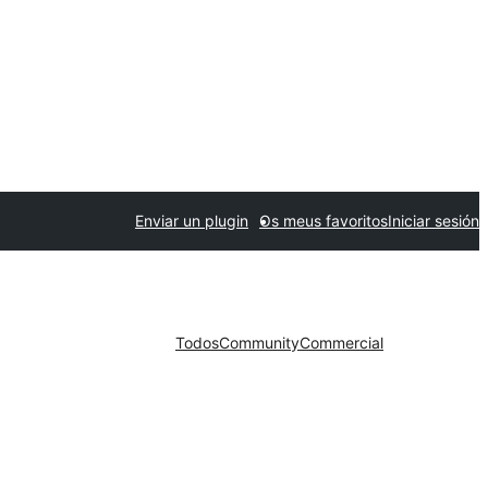
Enviar un plugin
Os meus favoritos
Iniciar sesión
Todos
Community
Commercial