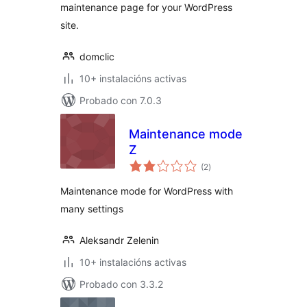
maintenance page for your WordPress
site.
domclic
10+ instalacións activas
Probado con 7.0.3
Maintenance mode
Z
valoracións
(2
)
totais
Maintenance mode for WordPress with
many settings
Aleksandr Zelenin
10+ instalacións activas
Probado con 3.3.2