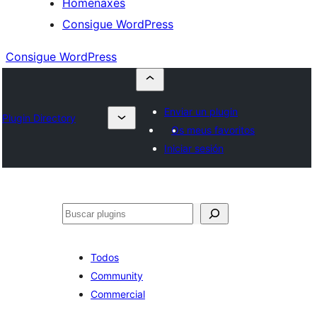
Homenaxes
Consigue WordPress
Consigue WordPress
Enviar un plugin
Plugin Directory
Os meus favoritos
Iniciar sesión
Buscar
Todos
Community
Commercial