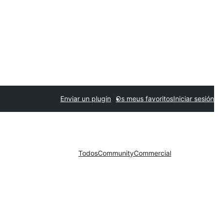
Enviar un plugin
Os meus favoritos
Iniciar sesión
Todos
Community
Commercial