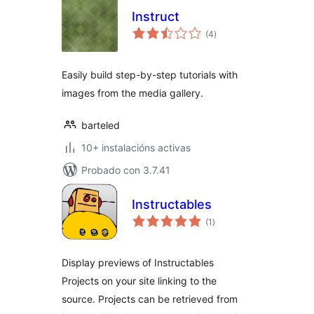
Instruct
valoracións
(4
)
totais
Easily build step-by-step tutorials with
images from the media gallery.
barteled
10+ instalacións activas
Probado con 3.7.41
Instructables
valoracións
(1
)
totais
Display previews of Instructables
Projects on your site linking to the
source. Projects can be retrieved from