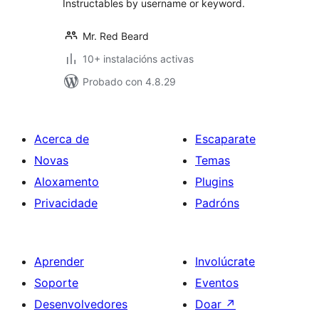
Instructables by username or keyword.
Mr. Red Beard
10+ instalacións activas
Probado con 4.8.29
Acerca de
Escaparate
Novas
Temas
Aloxamento
Plugins
Privacidade
Padróns
Aprender
Involúcrate
Soporte
Eventos
Desenvolvedores
Doar
↗