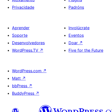
Privacidade
Padróns
Aprender
Involúcrate
Soporte
Eventos
Desenvolvedores
Doar
↗
WordPress.TV
↗
Five for the Future
WordPress.com
↗
Matt
↗
bbPress
↗
BuddyPress
↗