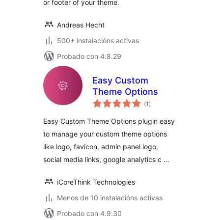
or footer of your theme.
Andreas Hecht
500+ instalacións activas
Probado con 4.8.29
Easy Custom
Theme Options
valoracións
(1
)
totais
Easy Custom Theme Options plugin easy
to manage your custom theme options
like logo, favicon, admin panel logo,
social media links, google analytics c …
iCoreThink Technologies
Menos de 10 instalacións activas
Probado con 4.9.30