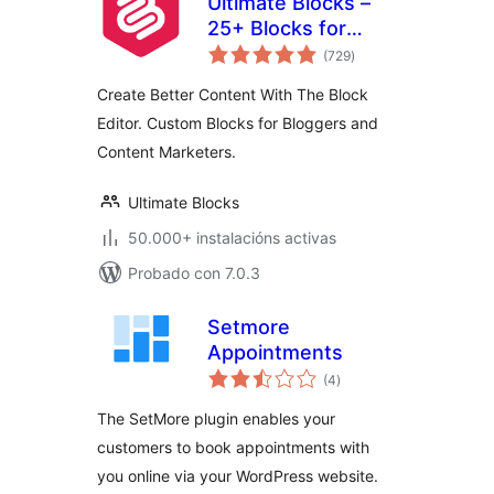
Ultimate Blocks –
25+ Blocks for
valoracións
Block Editor
(729
)
totais
Create Better Content With The Block
Editor. Custom Blocks for Bloggers and
Content Marketers.
Ultimate Blocks
50.000+ instalacións activas
Probado con 7.0.3
Setmore
Appointments
valoracións
(4
)
totais
The SetMore plugin enables your
customers to book appointments with
you online via your WordPress website.