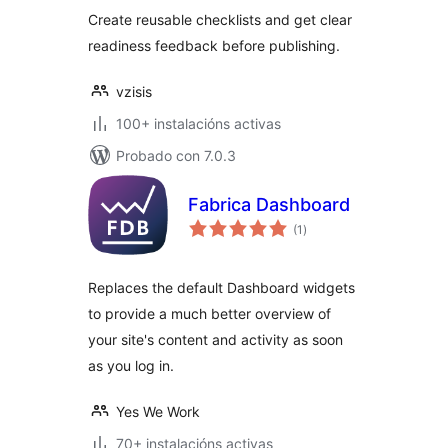
Create reusable checklists and get clear
readiness feedback before publishing.
vzisis
100+ instalacións activas
Probado con 7.0.3
Fabrica Dashboard
valoracións
(1
)
totais
Replaces the default Dashboard widgets
to provide a much better overview of
your site's content and activity as soon
as you log in.
Yes We Work
70+ instalacións activas