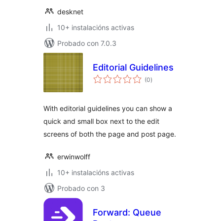
desknet
10+ instalacións activas
Probado con 7.0.3
Editorial Guidelines
valoracións
(0
)
totais
With editorial guidelines you can show a
quick and small box next to the edit
screens of both the page and post page.
erwinwolff
10+ instalacións activas
Probado con 3
Forward: Queue