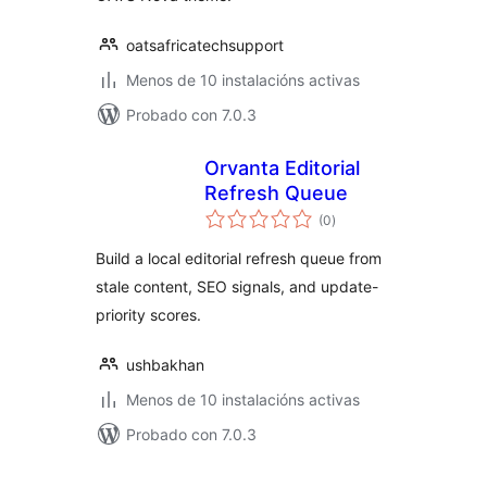
oatsafricatechsupport
Menos de 10 instalacións activas
Probado con 7.0.3
Orvanta Editorial
Refresh Queue
valoracións
(0
)
totais
Build a local editorial refresh queue from
stale content, SEO signals, and update-
priority scores.
ushbakhan
Menos de 10 instalacións activas
Probado con 7.0.3