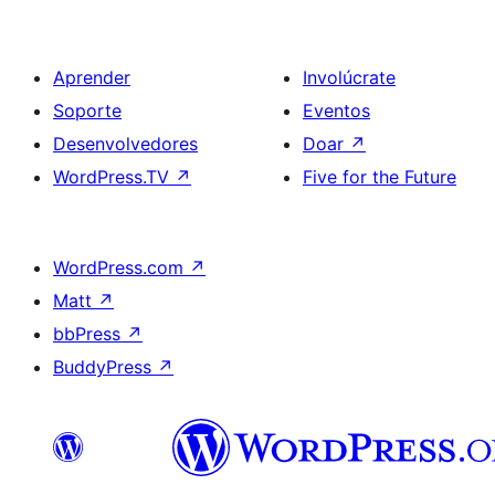
Aprender
Involúcrate
Soporte
Eventos
Desenvolvedores
Doar
↗
WordPress.TV
↗
Five for the Future
WordPress.com
↗
Matt
↗
bbPress
↗
BuddyPress
↗