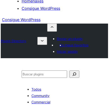
Homenaxes
Consigue WordPress
Consigue WordPress
Enviar un plugin
Plugin Directory
Os meus favoritos
Iniciar sesión
Buscar
Todos
Community
Commercial