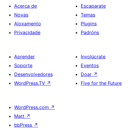
Acerca de
Escaparate
Novas
Temas
Aloxamento
Plugins
Privacidade
Padróns
Aprender
Involúcrate
Soporte
Eventos
Desenvolvedores
Doar
↗
WordPress.TV
↗
Five for the Future
WordPress.com
↗
Matt
↗
bbPress
↗