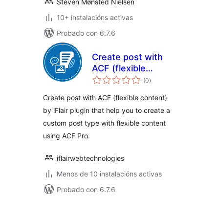
Steven Mønsted Nielsen
10+ instalacións activas
Probado con 6.7.6
Create post with
ACF (flexible
valoracións
content)
(0
)
totais
Create post with ACF (flexible content)
by iFlair plugin that help you to create a
custom post type with flexible content
using ACF Pro.
iflairwebtechnologies
Menos de 10 instalacións activas
Probado con 6.7.6