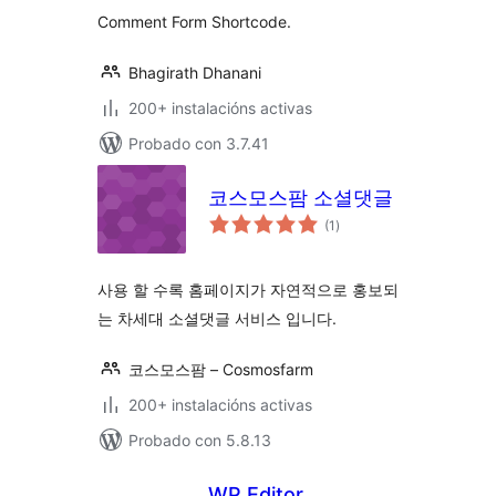
Comment Form Shortcode.
Bhagirath Dhanani
200+ instalacións activas
Probado con 3.7.41
코스모스팜 소셜댓글
valoracións
(1
)
totais
사용 할 수록 홈페이지가 자연적으로 홍보되
는 차세대 소셜댓글 서비스 입니다.
코스모스팜 – Cosmosfarm
200+ instalacións activas
Probado con 5.8.13
WP Editor