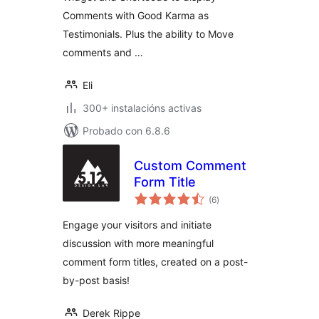
Comments with Good Karma as
Testimonials. Plus the ability to Move
comments and …
Eli
300+ instalacións activas
Probado con 6.8.6
Custom Comment
Form Title
valoracións
(6
)
totais
Engage your visitors and initiate
discussion with more meaningful
comment form titles, created on a post-
by-post basis!
Derek Rippe