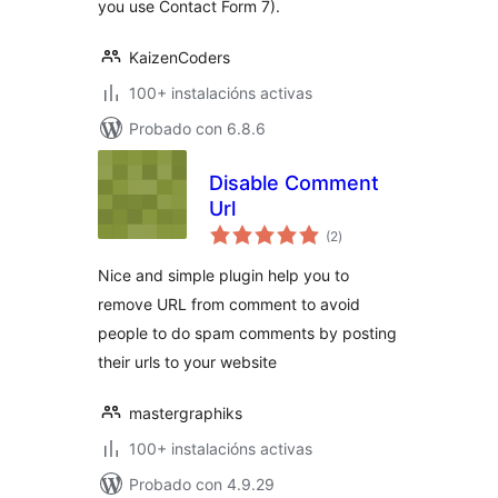
you use Contact Form 7).
KaizenCoders
100+ instalacións activas
Probado con 6.8.6
Disable Comment
Url
valoracións
(2
)
totais
Nice and simple plugin help you to
remove URL from comment to avoid
people to do spam comments by posting
their urls to your website
mastergraphiks
100+ instalacións activas
Probado con 4.9.29