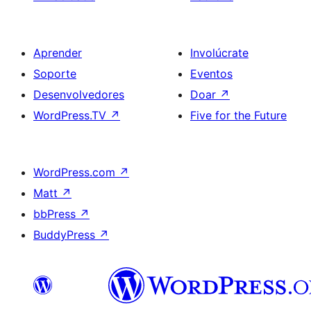
Aprender
Involúcrate
Soporte
Eventos
Desenvolvedores
Doar
↗
WordPress.TV
↗
Five for the Future
WordPress.com
↗
Matt
↗
bbPress
↗
BuddyPress
↗