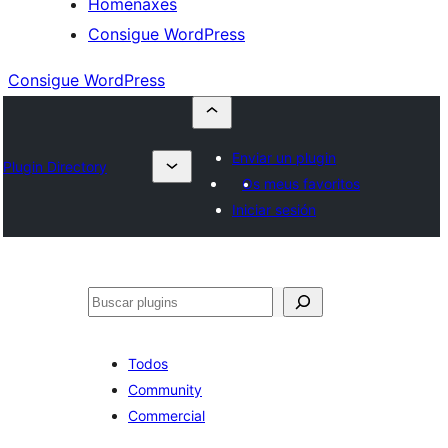
Homenaxes
Consigue WordPress
Consigue WordPress
Enviar un plugin
Plugin Directory
Os meus favoritos
Iniciar sesión
Buscar
Todos
Community
Commercial