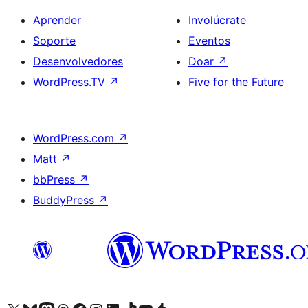
Aprender
Involúcrate
Soporte
Eventos
Desenvolvedores
Doar
↗
WordPress.TV
↗
Five for the Future
WordPress.com
↗
Matt
↗
bbPress
↗
BuddyPress
↗