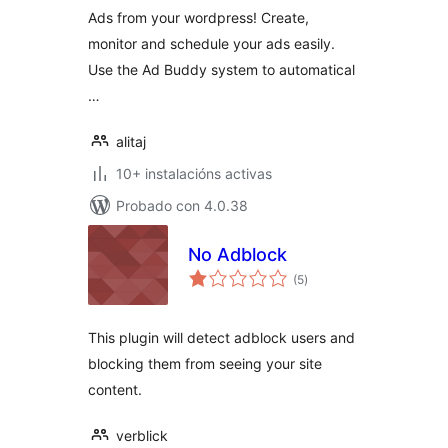
Ads from your wordpress! Create,
monitor and schedule your ads easily.
Use the Ad Buddy system to automatical
…
alitaj
10+ instalacións activas
Probado con 4.0.38
No Adblock
valoracións
(5
)
totais
This plugin will detect adblock users and
blocking them from seeing your site
content.
verblick