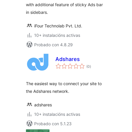
with additional feature of sticky Ads bar
in sidebars.
iFour Technolab Pvt. Ltd.
10+ instalacións activas
Probado con 4.8.29
Adshares
valoracións
(0
)
totais
The easiest way to connect your site to
the Adshares network.
adshares
10+ instalacións activas
Probado con 5.1.23